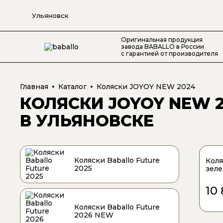
Ульяновск
Оригинальная продукция
завода BABALLO в России
с гарантией от производителя
Главная
Каталог
Коляски JOYOY NEW 2024
КОЛЯСКИ JOYOY NEW 
В УЛЬЯНОВСКЕ
Коляски Baballo Future
Коля
2025
зеле
10
Коляски Baballo Future
2026 NEW