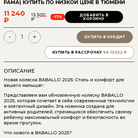
РАМА)
КУПИТЬ ПО НИЗКОЙ ЦЕНЕ
В ТЮМЕНИ
11 240
13 500
ДОБАВИТЬ В
-17%
₽
₽
КОРЗИНУ
-
+
КУПИТЬ В КРЕДИТ
КУПИТЬ В РАССРОЧКУ
ЗА
12022
₽
ОПИСАНИЕ
Новая коляска BABALLO 2025: Стиль и комфорт для
вашего малыша!✨
Представляем вам обновленную коляску BABALLO
2025, которая сочетает в себе современные технологии
и элегантный дизайн. Эта новинка создана для
активных родителей, стремящихся обеспечить своему
ребенку максимальный комфорт и безопасность во
время прогулок.
Что нового в BABALLO 2025?