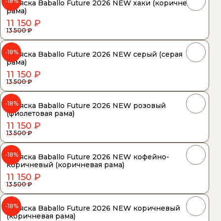
-18%
Коляска Baballo Future 2026 NEW хаки (коричневая
рама)
11 150 ₽
13 500 ₽
-18%
Коляска Baballo Future 2026 NEW серый (серая
рама)
11 150 ₽
13 500 ₽
-18%
Коляска Baballo Future 2026 NEW розовый
(фиолетовая рама)
11 150 ₽
13 500 ₽
-18%
Коляска Baballo Future 2026 NEW кофейно-
коричневый (коричневая рама)
11 150 ₽
13 500 ₽
-18%
Коляска Baballo Future 2026 NEW коричневый
(коричневая рама)