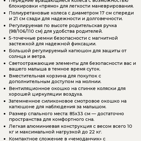
Передние вращающиеся колеса с возможностью
блокировки «прямо» для легкости маневрирования.
Полиуретановые колеса с диаметром 17 см спереди
и 21 см сзади для надежности и долговечности.
Регулируемая по высоте родительская ручка
(98/106/110 см) для удобства родителей.
5-точечные ремни безопасности с магнитной
застежкой для надежной фиксации.
Большой регулируемый капюшон для защиты от
солнца и ветра.
Светоотражающие элементы для безопасности вас и
вашего малыша в темное время суток.
Вместительная корзина для покупок с
дополнительным доступом на молнии.
Вентиляционное окошко на спинке коляски для
хорошей циркуляции воздуха.
Затемненное силиконовое смотровое окошко на
капюшоне для наблюдения за малышом.
Размер спального места: 85х33 см — достаточно
пространства для комфортного сна.
Легкая алюминиевая конструкция с весом всего 10
кг и максимальной нагрузкой до 22 кг.
Компактное сложение в «чемоданчик» с