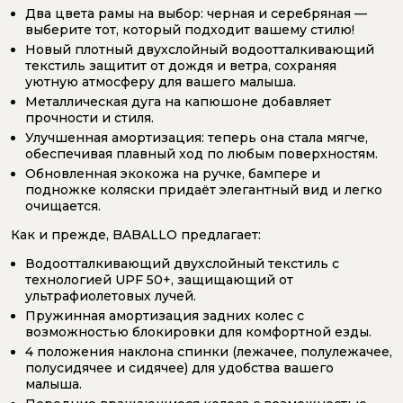
Два цвета рамы на выбор: черная и серебряная —
выберите тот, который подходит вашему стилю!
Новый плотный двухслойный водоотталкивающий
текстиль защитит от дождя и ветра, сохраняя
уютную атмосферу для вашего малыша.
Металлическая дуга на капюшоне добавляет
прочности и стиля.
Улучшенная амортизация: теперь она стала мягче,
обеспечивая плавный ход по любым поверхностям.
Обновленная экокожа на ручке, бампере и
подножке коляски придаёт элегантный вид и легко
очищается.
Как и прежде, BABALLO предлагает:
Водоотталкивающий двухслойный текстиль с
технологией UPF 50+, защищающий от
ультрафиолетовых лучей.
Пружинная амортизация задних колес с
возможностью блокировки для комфортной езды.
4 положения наклона спинки (лежачее, полулежачее,
полусидячее и сидячее) для удобства вашего
малыша.