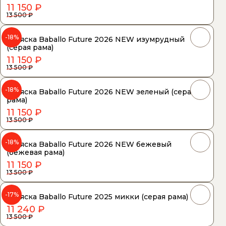
11 150 ₽
13 500 ₽
-18%
Коляска Baballo Future 2026 NEW изумрудный
(серая рама)
11 150 ₽
13 500 ₽
-18%
Коляска Baballo Future 2026 NEW зеленый (серая
рама)
11 150 ₽
13 500 ₽
-18%
Коляска Baballo Future 2026 NEW бежевый
(бежевая рама)
11 150 ₽
13 500 ₽
-17%
Коляска Baballo Future 2025 микки (серая рама)
11 240 ₽
13 500 ₽