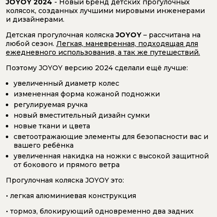
JOYOY 2024
- Новый бренд детских прогулочных
колясок, созданных лучшими мировыми инженерами
и дизайнерами.
Детская прогулочная коляска
JOYOY
– рассчитана на
любой сезон.
Легкая, маневренная, подходящая для
ежедневного использования, а так же путешествий.
Поэтому JOYOY версию 2024 сделали ещё лучше:
увеличенный диаметр колес
измененная форма кожаной подножки
регулируемая ручка
новый вместительный дизайн сумки
новые ткани и цвета
светоотражающие элементы для безопасности вас и
вашего ребёнка
увеличенная накидка на ножки с высокой защитной
от бокового и прямого ветра
Прогулочная коляска JOYOY это:
• легкая алюминиевая конструкция
• тормоз, блокирующий одновременно два задних