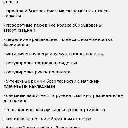
колеса
• простая и быстрая система складывания шасси
коляски
• поворотные передние колёса оборудованы
амортизацией
• передние вращающееся колёса с возможностью
блокировки
• механическая регулируемая спинка сиденья
• регулировка подножки сиденья
• регулировка ручки по высоте
• 5-точечные ремни безопасности с мягкими
плечевыми накладками
• съемный защитный поручень с мягким разделителем
для ножек
• телескопическая ручка для транспортировки
• накидка на ножки с бортиком от ветра
• большой регулируемый капюшон