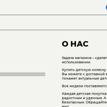
О НАС
Задача магазина – сдела
использовании.
Купить детскую коляску
Вы можете с доставкой в
покажет актуальные дет
Все модели поставляютс
Каждая детская покупка 
радостным и удачным. 
безопасным. Обращайтес
вас!