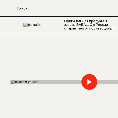
Томск
Оригинальная продукция
завода BABALLO в России
с гарантией от производителя