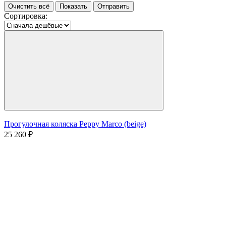
Очистить всё
Показать
Отправить
Сортировка:
Прогулочная коляска Peppy Marco (beige)
25 260 ₽