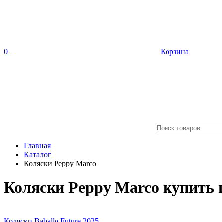
0
Корзина
Главная
Каталог
Коляски Peppy Marco
Коляски Peppy Marco
купить 
Коляски Baballo Future 2025