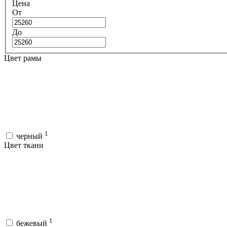
Цена
От
До
Цвет рамы
1
черный
Цвет ткани
1
бежевый