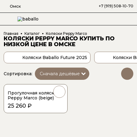
Омск
+7 (919) 508-10-70
Главная
Каталог
Коляски Peppy Marco
КОЛЯСКИ PEPPY MARCO
КУПИТЬ ПО
НИЗКОЙ ЦЕНЕ
В ОМСКЕ
Коляски Baballo Future 2025
Коляски B
Сортировка:
Прогулочная коляска
Peppy Marco (beige)
25 260 ₽