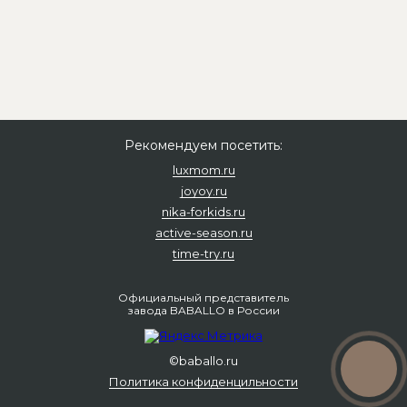
Рекомендуем посетить:
luxmom.ru
joyoy.ru
nika-forkids.ru
active-season.ru
time-try.ru
Официальный представитель
завода BABALLO в России
©baballo.ru
Политика конфиденцильности