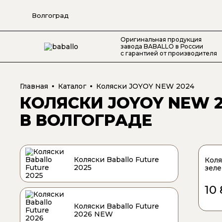
Волгоград
Оригинальная продукция
завода BABALLO в России
с гарантией от производителя
Главная
Каталог
Коляски JOYOY NEW 2024
КОЛЯСКИ JOYOY NEW 
В ВОЛГОГРАДЕ
Коляски Baballo Future
Коля
2025
зеле
10
Коляски Baballo Future
2026 NEW