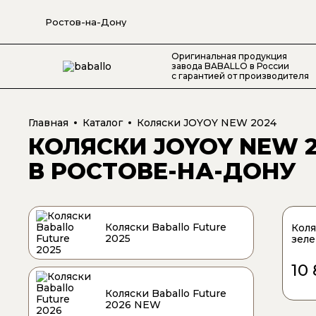
Ростов-на-Дону
Оригинальная продукция
завода BABALLO в России
с гарантией от производителя
Главная
Каталог
Коляски JOYOY NEW 2024
КОЛЯСКИ JOYOY NEW 
В РОСТОВЕ-НА-ДОНУ
Коляски Baballo Future
Коля
2025
зеле
10
Коляски Baballo Future
2026 NEW